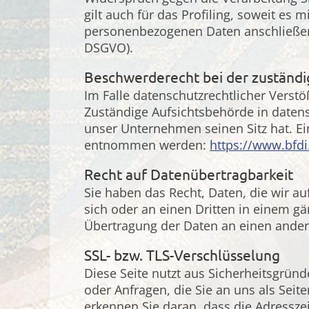
gilt auch für das Profiling, soweit es
personenbezogenen Daten anschließen
DSGVO).
Beschwerderecht bei der zuständ
Im Falle datenschutzrechtlicher Verst
Zuständige Aufsichtsbehörde in daten
unser Unternehmen seinen Sitz hat. E
entnommen werden:
https://www.bfdi
Recht auf Datenübertragbarkeit
Sie haben das Recht, Daten, die wir auf
sich oder an einen Dritten in einem g
Übertragung der Daten an einen andere
SSL- bzw. TLS-Verschlüsselung
Diese Seite nutzt aus Sicherheitsgrün
oder Anfragen, die Sie an uns als Seit
erkennen Sie daran, dass die Adresszei