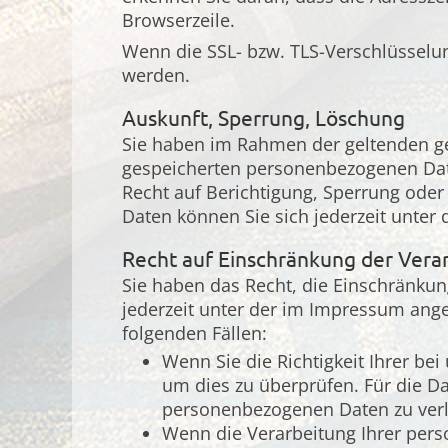
Browserzeile.
Wenn die SSL- bzw. TLS-Verschlüsselung
werden.
Auskunft, Sperrung, Löschung
Sie haben im Rahmen der geltenden ge
gespeicherten personenbezogenen Dat
Recht auf Berichtigung, Sperrung ode
Daten können Sie sich jederzeit unte
Recht auf Einschränkung der Vera
Sie haben das Recht, die Einschränkun
jederzeit unter der im Impressum ang
folgenden Fällen:
Wenn Sie die Richtigkeit Ihrer be
um dies zu überprüfen. Für die Da
personenbezogenen Daten zu ver
Wenn die Verarbeitung Ihrer per