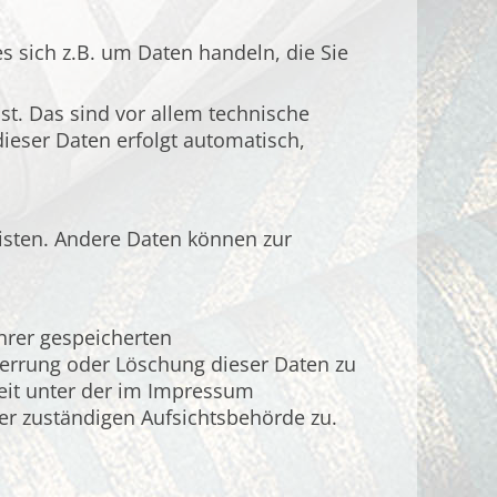
s sich z.B. um Daten handeln, die Sie
t. Das sind vor allem technische
dieser Daten erfolgt automatisch,
eisten. Andere Daten können zur
hrer gespeicherten
perrung oder Löschung dieser Daten zu
eit unter der im Impressum
r zuständigen Aufsichtsbehörde zu.