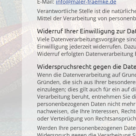
E-Mail:
info@maler-fraemke.de
Verantwortliche Stelle ist die natürli
Mittel der Verarbeitung von personenb
Widerruf Ihrer Einwilligung zur D
Viele Datenverarbeitungsvorgänge sind 
Einwilligung jederzeit widerrufen. Daz
Widerruf erfolgten Datenverarbeitung 
Widerspruchsrecht gegen die Dat
Wenn die Datenverarbeitung auf Grundla
Gründen, die sich aus Ihrer besonder
einzulegen; dies gilt auch für ein auf
Verarbeitung beruht, entnehmen Sie d
personenbezogenen Daten nicht mehr v
nachweisen, die Ihre Interessen, Rec
oder Verteidigung von Rechtsansprüch
Werden Ihre personenbezogenen Daten 
Widerspruch gegen die Verarbeitung S