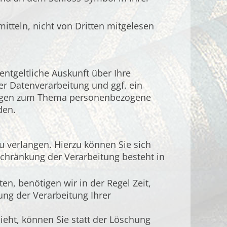
mitteln, nicht von Dritten mitgelesen
ntgeltliche Auskunft über Ihre
 Datenverarbeitung und ggf. ein
 Fragen zum Thema personenbezogene
den.
 verlangen. Hierzu können Sie sich
chränkung der Verarbeitung besteht in
n, benötigen wir in der Regel Zeit,
ung der Verarbeitung Ihrer
eht, können Sie statt der Löschung