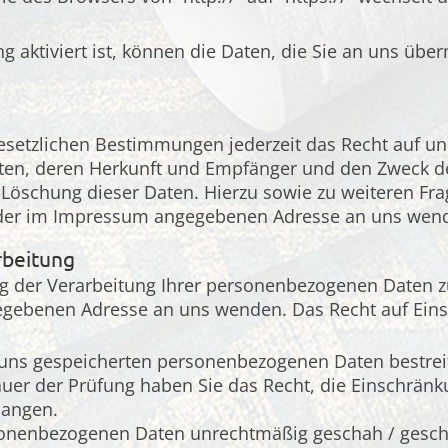
 aktiviert ist, können die Daten, die Sie an uns über
setzlichen Bestimmungen jederzeit das Recht auf une
en, deren Herkunft und Empfänger und den Zweck der
r Löschung dieser Daten. Hierzu sowie zu weiteren
r der im Impressum angegebenen Adresse an uns wen
rbeitung
g der Verarbeitung Ihrer personenbezogenen Daten zu
egebenen Adresse an uns wenden. Das Recht auf Eins
i uns gespeicherten personenbezogenen Daten bestreite
uer der Prüfung haben Sie das Recht, die Einschränk
langen.
sonenbezogenen Daten unrechtmäßig geschah / geschi