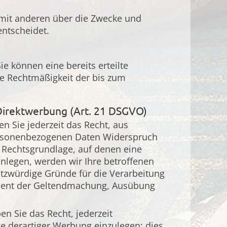
m mit anderen über die Zwecke und
entscheidet.
e können eine bereits erteilte
Die Rechtmäßigkeit der bis zum
Direktwerbung (Art. 21 DSGVO)
en Sie jederzeit das Recht, aus
personenbezogenen Daten Widerspruch
ge Rechtsgrundlage, auf denen eine
nlegen, werden wir Ihre betroffenen
tzwürdige Gründe für die Verarbeitung
 dient der Geltendmachung, Ausübung
n Sie das Recht, jederzeit
 derartiger Werbung einzulegen; dies