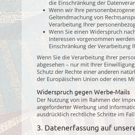
die Einschränkung der Datenverar
Wenn wir Ihre personenbezogenen 
Geltendmachung von Rechtsansprü
Verarbeitung Ihrer personenbezo
Wenn Sie einen Widerspruch nach
Interessen vorgenommen werden. S
Einschränkung der Verarbeitung 
Wenn Sie die Verarbeitung Ihrer pers
abgesehen – nur mit Ihrer Einwilligu
Schutz der Rechte einer anderen natür
der Europäischen Union oder eines Mit
Widerspruch gegen Werbe-Mails
Der Nutzung von im Rahmen der Impres
angeforderter Werbung und Information
ausdrücklich rechtliche Schritte im F
3. Datenerfassung auf unser