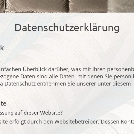
Datenschutzerklärung
ck
infachen Überblick darüber, was mit Ihren personen
gene Daten sind alle Daten, mit denen Sie persönlic
a Datenschutz entnehmen Sie unserer unter diesem T
ite
assung auf dieser Website?
site erfolgt durch den Websitebetreiber. Dessen Ko