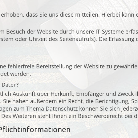
rhoben, dass Sie uns diese mitteilen. Hierbei kann e
 Besuch der Website durch unsere IT-Systeme erfass
ystem oder Uhrzeit des Seitenaufrufs). Die Erfassung 
ne fehlerfreie Bereitstellung der Website zu gewährl
ndet werden.
r Daten?
ltlich Auskunft über Herkunft, Empfänger und Zweck I
 Sie haben außerdem ein Recht, die Berichtigung, S
Fragen zum Thema Datenschutz können Sie sich jederz
es Weiteren steht Ihnen ein Beschwerderecht bei de
Pflichtinformationen