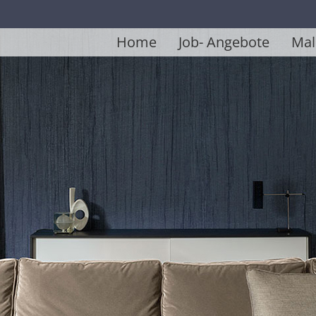
Home
Job- Angebote
Mal