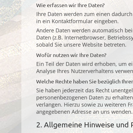
Wie erfassen wir Ihre Daten?
Ihre Daten werden zum einen dadurch e
in ein Kontaktformular eingeben.
Andere Daten werden automatisch beim
Daten (z.B. Internetbrowser, Betriebss
sobald Sie unsere Website betreten.
Wofür nutzen wir Ihre Daten?
Ein Teil der Daten wird erhoben, um ei
Analyse Ihres Nutzerverhaltens verwe
Welche Rechte haben Sie bezüglich Ihre
Sie haben jederzeit das Recht unentge
personenbezogenen Daten zu erhalten.
verlangen. Hierzu sowie zu weiteren 
angegebenen Adresse an uns wenden. D
2. Allgemeine Hinweise und 