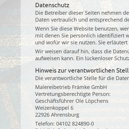
Datenschutz
Die Betreiber dieser Seiten nehmen d
Daten vertraulich und entsprechend de
Wenn Sie diese Website benutzen, we
mit denen Sie persönlich identifizier
und wofür wir sie nutzen. Sie erläute
Wir weisen darauf hin, dass die Daten
aufweisen kann. Ein lückenloser Schutz
Hinweis zur verantwortlichen Stel
Die verantwortliche Stelle für die Date
Malereibetrieb Främke GmbH
Vertretungsberechtigte Person:
Geschäftsführer Ole Löpchens
Weizenkoppel 6
22926 Ahrensburg
Telefon: 04102 824890-0