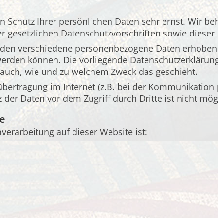
en Schutz Ihrer persönlichen Daten sehr ernst. Wir 
r gesetzlichen Datenschutzvorschriften sowie dieser
rden verschiedene personenbezogene Daten erhoben
t werden können. Die vorliegende Datenschutzerklärun
rt auch, wie und zu welchem Zweck das geschieht.
übertragung im Internet (z.B. bei der Kommunikation p
 der Daten vor dem Zugriff durch Dritte ist nicht mög
le
nverarbeitung auf dieser Website ist: