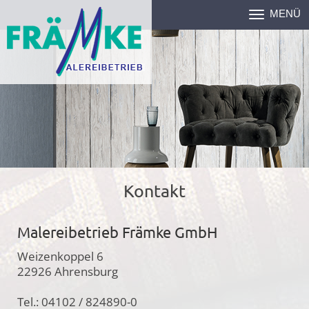
MENÜ
Toggle
navigation
Kontakt
Malereibetrieb Främke GmbH
Weizenkoppel 6
22926 Ahrensburg
Tel.: 04102 / 824890-0